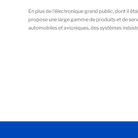
En plus de l’électronique grand public, dont il ét
propose une large gamme de produits et de ser
automobiles et avioniques, des systèmes industrie