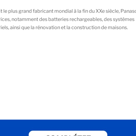
ait le plus grand fabricant mondial à la fin du XXe siècle, Panas
vices, notamment des batteries rechargeables, des systèmes
ls, ainsi que la rénovation et la construction de maisons.