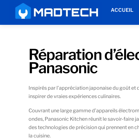
Skip
Menu
ACCUEIL
to
content
Réparation d’él
Panasonic
Inspirés par l’appréciation japonaise du goût et 
inspirer de vraies expériences culinaires.
Couvrant une large gamme d’appareils électrom
ondes, Panasonic Kitchen réunit le savoir-faire j
des technologies de précision qui prennent en cha
la cuisine.