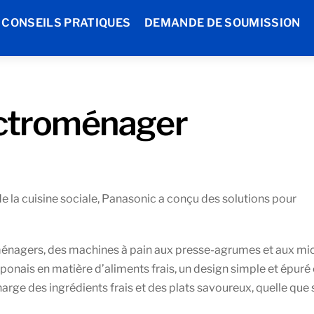
CONSEILS PRATIQUES
DEMANDE DE SOUMISSION
ectroménager
de la cuisine sociale, Panasonic a conçu des solutions pour
énagers, des machines à pain aux presse-agrumes et aux mi
aponais en matière d’aliments frais, un design simple et épuré 
rge des ingrédients frais et des plats savoureux, quelle que 