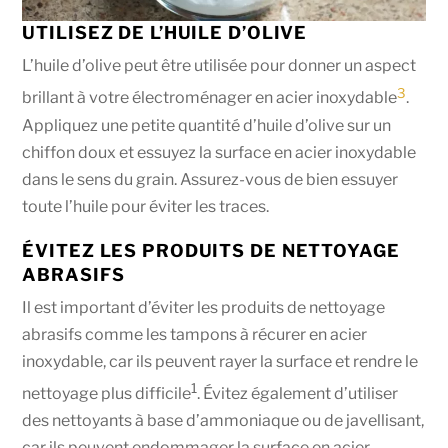
UTILISEZ DE L’HUILE D’OLIVE
L’huile d’olive peut être utilisée pour donner un aspect
3
brillant à votre électroménager en acier inoxydable
.
Appliquez une petite quantité d’huile d’olive sur un
chiffon doux et essuyez la surface en acier inoxydable
dans le sens du grain. Assurez-vous de bien essuyer
toute l’huile pour éviter les traces.
ÉVITEZ LES PRODUITS DE NETTOYAGE
ABRASIFS
Il est important d’éviter les produits de nettoyage
abrasifs comme les tampons à récurer en acier
inoxydable, car ils peuvent rayer la surface et rendre le
1
nettoyage plus difficile
. Évitez également d’utiliser
des nettoyants à base d’ammoniaque ou de javellisant,
car ils peuvent endommager la surface en acier