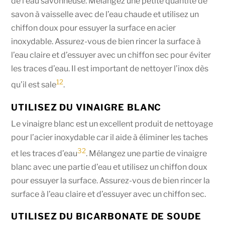
de l’eau savonneuse. Mélangez une petite quantité de
savon à vaisselle avec de l’eau chaude et utilisez un
chiffon doux pour essuyer la surface en acier
inoxydable. Assurez-vous de bien rincer la surface à
l’eau claire et d’essuyer avec un chiffon sec pour éviter
les traces d’eau. Il est important de nettoyer l’inox dès
1
2
qu’il est sale
.
UTILISEZ DU VINAIGRE BLANC
Le vinaigre blanc est un excellent produit de nettoyage
pour l’acier inoxydable car il aide à éliminer les taches
3
2
et les traces d’eau
. Mélangez une partie de vinaigre
blanc avec une partie d’eau et utilisez un chiffon doux
pour essuyer la surface. Assurez-vous de bien rincer la
surface à l’eau claire et d’essuyer avec un chiffon sec.
UTILISEZ DU BICARBONATE DE SOUDE