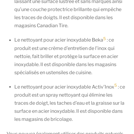
laissant une surface lustrée et sans marques ainsi
qu’une couche protectrice brillante qui empêche
les traces de doigts. Il est disponible dans les
magasins Canadian Tire.
5
Le nettoyant pour acier inoxydable Beka
: ce
produit est une crème d’entretien de l’inox qui
nettoie, fait briller et protège la surface en acier
inoxydable. Il est disponible dans les magasins
spécialisés en ustensiles de cuisine.
5
Le nettoyant pour acier inoxydable Activ’Inox
: ce
produit est un spray nettoyant qui élimine les
traces de doigt, les taches d’eau et la graisse sur la
surface en acier inoxydable. Il est disponible dans
les magasins de bricolage.
Vous pouvez également utiliser des produits naturels