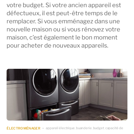
votre budget. Si votre ancien appareil est
défectueux, il est peut-être temps de le
remplacer. Si vous emménagez dans une
nouvelle maison ou si vous rénovez votre
maison, c’est également le bon moment
pour acheter de nouveaux appareils.
appareil électrique
buanderie
budget
capacité de
ÉLECTROMÉNAGER
,
,
,