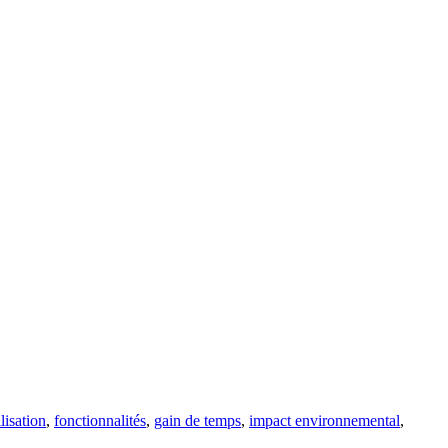
ilisation
,
fonctionnalités
,
gain de temps
,
impact environnemental
,