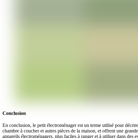
Conclusion
En conclusion, le petit électroménager est un terme utilisé pour décrire 
chambre à coucher et autres pièces de la maison, et offrent une grande
appareils électroménagers, plus faciles à ranger et à utiliser dans des