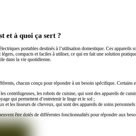
t et à quoi ça sert ?
lectriques portables destinés à l’utilisation domestique. Ces appareils son
égers, compacts et faciles à utiliser, ce qui en fait une solution pratiqu
tile dans la vie quotidienne.
férents, chacun conçu pour répondre à un besoin spécifique. Certains e
s, les centrifugeuses, les robots de cuisine, qui sont des appareils de cui
oyage qui permettent d’entretenir le linge et le sol ;
x et les lisseurs de cheveux, qui sont des appareils de soins personnels q
 peuvent être dotés de différentes fonctionnalités pour répondre aux beso