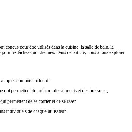
t conçus pour être utilisés dans la cuisine, la salle de bain, la
e pour les tâches quotidiennes. Dans cet article, nous allons explorer
xemples courants incluent :
sine qui permettent de préparer des aliments et des boissons ;
ui permettent de se coiffer et de se raser.
ins individuels de chaque utilisateur.