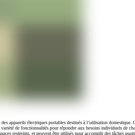
des appareils électriques portables destinés à l’utilisation domestique. Ce
 variété de fonctionnalités pour répondre aux besoins individuels de cha
 espaces restreints, et peuvent être utilisés pour accomplir des tâches q