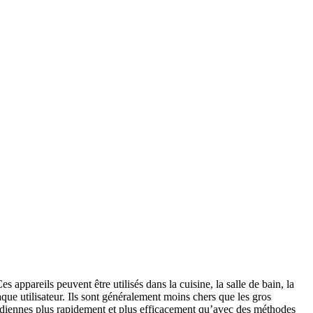
s appareils peuvent être utilisés dans la cuisine, la salle de bain, la
que utilisateur. Ils sont généralement moins chers que les gros
uotidiennes plus rapidement et plus efficacement qu’avec des méthodes