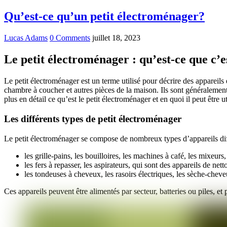
Qu’est-ce qu’un petit électroménager?
Lucas Adams
0 Comments
juillet 18, 2023
Le petit électroménager : qu’est-ce que c’es
Le petit électroménager est un terme utilisé pour décrire des appareils é
chambre à coucher et autres pièces de la maison. Ils sont généralement l
plus en détail ce qu’est le petit électroménager et en quoi il peut être u
Les différents types de petit électroménager
Le petit électroménager se compose de nombreux types d’appareils dif
les grille-pains, les bouilloires, les machines à café, les mixeur
les fers à repasser, les aspirateurs, qui sont des appareils de nett
les tondeuses à cheveux, les rasoirs électriques, les sèche-cheveu
Ces appareils peuvent être alimentés par secteur, batteries ou piles, et