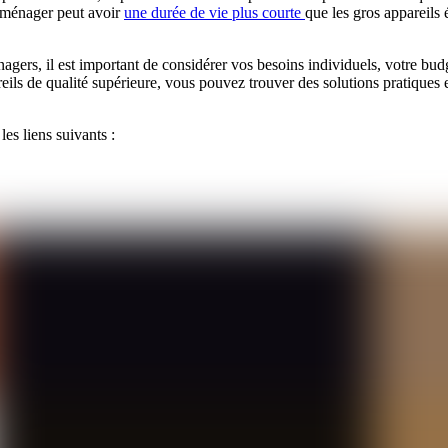
troménager peut avoir
une durée de vie plus courte
que les gros appareils 
gers, il est important de considérer vos besoins individuels, votre budg
eils de qualité supérieure, vous pouvez trouver des solutions pratiques 
es liens suivants :