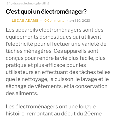
réfrigérateur
technologie
utilité
,
,
C’est quoi un électroménager?
0 Comments
avril 10, 2023
LUCAS ADAMS
Les appareils électroménagers sont des
équipements domestiques qui utilisent
l’électricité pour effectuer une variété de
tâches ménagères. Ces appareils sont
conçus pour rendre la vie plus facile, plus
pratique et plus efficace pour les
utilisateurs en effectuant des tâches telles
que le nettoyage, la cuisson, le lavage et le
séchage de vêtements, et la conservation
des aliments.
Les électroménagers ont une longue
histoire, remontant au début du 20ème