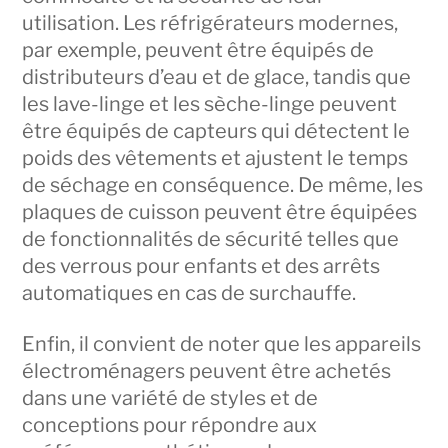
utilisation. Les réfrigérateurs modernes,
par exemple, peuvent être équipés de
distributeurs d’eau et de glace, tandis que
les lave-linge et les sèche-linge peuvent
être équipés de capteurs qui détectent le
poids des vêtements et ajustent le temps
de séchage en conséquence. De même, les
plaques de cuisson peuvent être équipées
de fonctionnalités de sécurité telles que
des verrous pour enfants et des arrêts
automatiques en cas de surchauffe.
Enfin, il convient de noter que les appareils
électroménagers peuvent être achetés
dans une variété de styles et de
conceptions pour répondre aux