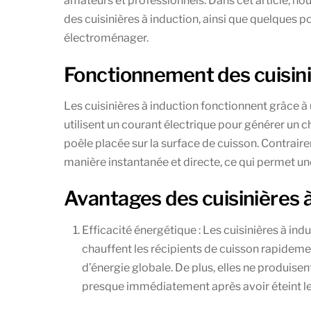
amateurs et professionnels. Dans cet article, nou
des cuisinières à induction, ainsi que quelques p
électroménager.
Fonctionnement des cuisini
Les cuisinières à induction fonctionnent grâce 
utilisent un courant électrique pour générer un
poêle placée sur la surface de cuisson. Contraire
manière instantanée et directe, ce qui permet une
Avantages des cuisinières à
Efficacité énergétique : Les cuisinières à ind
chauffent les récipients de cuisson rapideme
d’énergie globale. De plus, elles ne produisent
presque immédiatement après avoir éteint le