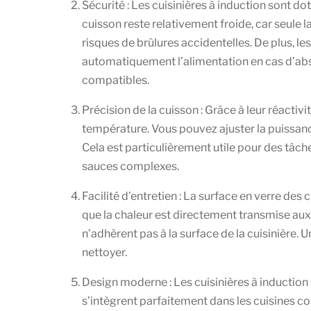
Sécurité : Les cuisinières à induction sont d
cuisson reste relativement froide, car seule 
risques de brûlures accidentelles. De plus, l
automatiquement l’alimentation en cas d’abs
compatibles.
Précision de la cuisson : Grâce à leur réactivit
température. Vous pouvez ajuster la puissan
Cela est particulièrement utile pour des tâch
sauces complexes.
Facilité d’entretien : La surface en verre des c
que la chaleur est directement transmise au
n’adhèrent pas à la surface de la cuisinière.
nettoyer.
Design moderne : Les cuisinières à induction
s’intègrent parfaitement dans les cuisines c