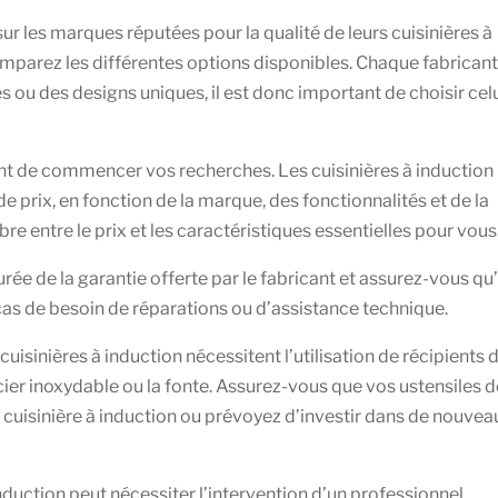
r les marques réputées pour la qualité de leurs cuisinières à
comparez les différentes options disponibles. Chaque fabricant
 ou des designs uniques, il est donc important de choisir cel
ant de commencer vos recherches. Les cuisinières à induction
prix, en fonction de la marque, des fonctionnalités et de la
re entre le prix et les caractéristiques essentielles pour vous
durée de la garantie offerte par le fabricant et assurez-vous qu
cas de besoin de réparations ou d’assistance technique.
cuisinières à induction nécessitent l’utilisation de récipients 
ier inoxydable ou la fonte. Assurez-vous que vos ustensiles d
cuisinière à induction ou prévoyez d’investir dans de nouvea
 induction peut nécessiter l’intervention d’un professionnel.