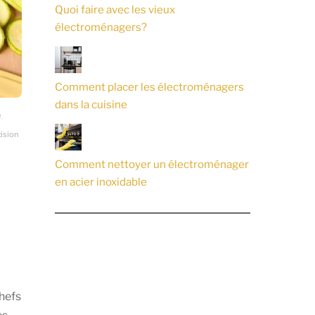
Quoi faire avec les vieux
électroménagers?
Comment placer les électroménagers
dans la cuisine
e
,
ision
Comment nettoyer un électroménager
en acier inoxidable
chefs