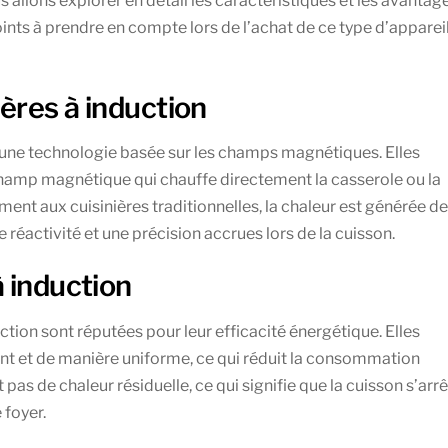
s allons explorer en détail les caractéristiques et les avantag
oints à prendre en compte lors de l’achat de ce type d’apparei
ères à induction
à une technologie basée sur les champs magnétiques. Elles
 champ magnétique qui chauffe directement la casserole ou la
ment aux cuisinières traditionnelles, la chaleur est générée de
 réactivité et une précision accrues lors de la cuisson.
 induction
uction sont réputées pour leur efficacité énergétique. Elles
nt et de manière uniforme, ce qui réduit la consommation
 pas de chaleur résiduelle, ce qui signifie que la cuisson s’arr
 foyer.