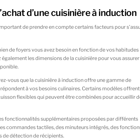
l’achat d’une cuisinière à induction
t important de prendre en compte certains facteurs pour s’ass
bien de foyers vous avez besoin en fonction de vos habitudes
fiez également les dimensions de la cuisinière pour vous assurer
sponible.
ez-vous que la cuisinière à induction offre une gamme de
répondent à vos besoins culinaires. Certains modèles offrent
cuisson flexibles qui peuvent être combinées pour accueillir 
es fonctionnalités supplémentaires proposées par différents
des commandes tactiles, des minuteurs intégrés, des fonction
 de détection de récipients.