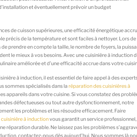
installation et éventuellement prévoir un budget
nces de cuisson supérieures, une efficacité énergétique accru
e précis de la température et sont faciles à nettoyer. Lors de
s de prendre en compte la taille, le nombre de foyers, la puiss
dent le mieux à vos besoins. Avec une cuisinière à induction 
ulinaire améliorée et d’une efficacité accrue dans votre cuisin
nière à induction, il est essentiel de faire appel à des expert
ous sommes spécialisés dans la
réparation des cuisinières à
s appareils dans votre cuisine. Si vous constatez des probl
mandes défectueuses ou tout autre dysfonctionnement, notre
dement les problèmes et les résoudre efficacement. Faire
 cuisinière à induction
vous garantit un service professionnel,
une réparation durable. Ne laissez pas les problèmes s’aggrave
induction, contactez-nous dès aujourd’hui. Nous sommes là po