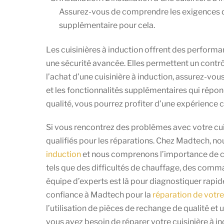
Assurez-vous de comprendre les exigences d’
supplémentaire pour cela.
Les cuisinières à induction offrent des performa
une sécurité avancée. Elles permettent un contrôl
l’achat d’une cuisinière à induction, assurez-vou
et les fonctionnalités supplémentaires qui répon
qualité, vous pourrez profiter d’une expérience c
Si vous rencontrez des problèmes avec votre cuisi
qualifiés pour les réparations. Chez Madtech, n
induction
et nous comprenons l’importance de ce
tels que des difficultés de chauffage, des com
équipe d’experts est là pour diagnostiquer rapi
confiance à Madtech pour la
réparation de votre
l’utilisation de pièces de rechange de qualité et 
vous avez besoin de réparer votre cuisinière à 