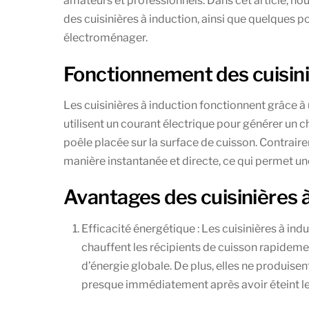
amateurs et professionnels. Dans cet article, nou
des cuisinières à induction, ainsi que quelques p
électroménager.
Fonctionnement des cuisini
Les cuisinières à induction fonctionnent grâce 
utilisent un courant électrique pour générer un
poêle placée sur la surface de cuisson. Contraire
manière instantanée et directe, ce qui permet une
Avantages des cuisinières à
Efficacité énergétique : Les cuisinières à ind
chauffent les récipients de cuisson rapideme
d’énergie globale. De plus, elles ne produisent
presque immédiatement après avoir éteint le