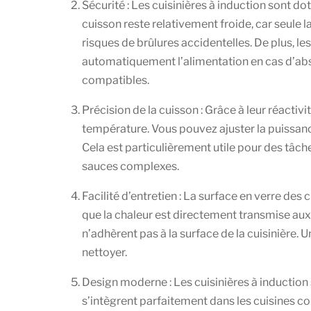
Sécurité : Les cuisinières à induction sont d
cuisson reste relativement froide, car seule 
risques de brûlures accidentelles. De plus, l
automatiquement l’alimentation en cas d’abs
compatibles.
Précision de la cuisson : Grâce à leur réactivit
température. Vous pouvez ajuster la puissan
Cela est particulièrement utile pour des tâch
sauces complexes.
Facilité d’entretien : La surface en verre des c
que la chaleur est directement transmise au
n’adhèrent pas à la surface de la cuisinière.
nettoyer.
Design moderne : Les cuisinières à induction
s’intègrent parfaitement dans les cuisines c