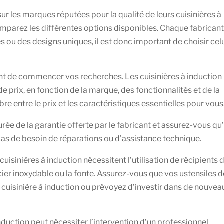
r les marques réputées pour la qualité de leurs cuisinières à
comparez les différentes options disponibles. Chaque fabricant
 ou des designs uniques, il est donc important de choisir cel
ant de commencer vos recherches. Les cuisinières à induction
prix, en fonction de la marque, des fonctionnalités et de la
re entre le prix et les caractéristiques essentielles pour vous
durée de la garantie offerte par le fabricant et assurez-vous qu
cas de besoin de réparations ou d’assistance technique.
cuisinières à induction nécessitent l’utilisation de récipients 
ier inoxydable ou la fonte. Assurez-vous que vos ustensiles d
cuisinière à induction ou prévoyez d’investir dans de nouvea
 induction peut nécessiter l’intervention d’un professionnel.