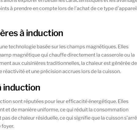
s allons explorer en détail les caractéristiques et les avantag
oints à prendre en compte lors de l’achat de ce type d’apparei
ères à induction
à une technologie basée sur les champs magnétiques. Elles
 champ magnétique qui chauffe directement la casserole ou la
ment aux cuisinières traditionnelles, la chaleur est générée de
 réactivité et une précision accrues lors de la cuisson.
 induction
uction sont réputées pour leur efficacité énergétique. Elles
nt et de manière uniforme, ce qui réduit la consommation
 pas de chaleur résiduelle, ce qui signifie que la cuisson s’arr
 foyer.