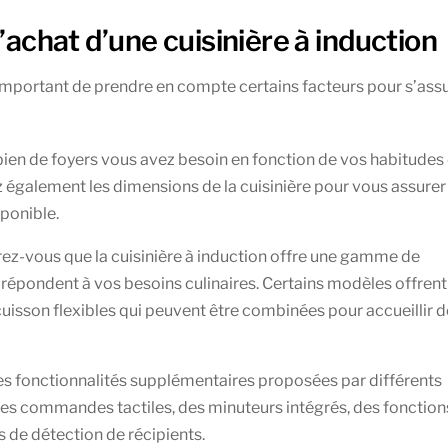
l’achat d’une cuisinière à induction
t important de prendre en compte certains facteurs pour s’ass
bien de foyers vous avez besoin en fonction de vos habitudes
fiez également les dimensions de la cuisinière pour vous assurer
sponible.
ez-vous que la cuisinière à induction offre une gamme de
répondent à vos besoins culinaires. Certains modèles offrent
cuisson flexibles qui peuvent être combinées pour accueillir 
es fonctionnalités supplémentaires proposées par différents
des commandes tactiles, des minuteurs intégrés, des fonction
 de détection de récipients.