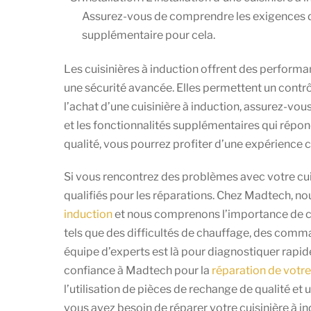
Assurez-vous de comprendre les exigences d’
supplémentaire pour cela.
Les cuisinières à induction offrent des performa
une sécurité avancée. Elles permettent un contrôl
l’achat d’une cuisinière à induction, assurez-vou
et les fonctionnalités supplémentaires qui répon
qualité, vous pourrez profiter d’une expérience c
Si vous rencontrez des problèmes avec votre cuisi
qualifiés pour les réparations. Chez Madtech, n
induction
et nous comprenons l’importance de ce
tels que des difficultés de chauffage, des com
équipe d’experts est là pour diagnostiquer rapi
confiance à Madtech pour la
réparation de votre
l’utilisation de pièces de rechange de qualité et 
vous avez besoin de réparer votre cuisinière à 