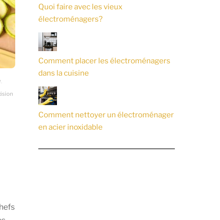
Quoi faire avec les vieux
électroménagers?
Comment placer les électroménagers
dans la cuisine
e
,
ision
Comment nettoyer un électroménager
en acier inoxidable
chefs