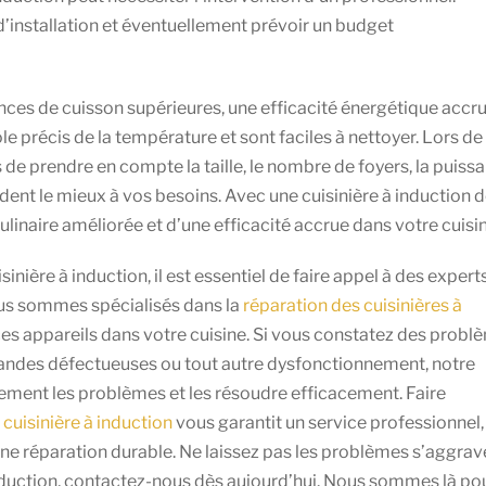
installation et éventuellement prévoir un budget
nces de cuisson supérieures, une efficacité énergétique accru
e précis de la température et sont faciles à nettoyer. Lors de
s de prendre en compte la taille, le nombre de foyers, la puiss
dent le mieux à vos besoins. Avec une cuisinière à induction 
ulinaire améliorée et d’une efficacité accrue dans votre cuisin
nière à induction, il est essentiel de faire appel à des expert
ous sommes spécialisés dans la
réparation des cuisinières à
s appareils dans votre cuisine. Si vous constatez des probl
mandes défectueuses ou tout autre dysfonctionnement, notre
dement les problèmes et les résoudre efficacement. Faire
 cuisinière à induction
vous garantit un service professionnel,
une réparation durable. Ne laissez pas les problèmes s’aggrave
induction, contactez-nous dès aujourd’hui. Nous sommes là po