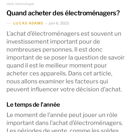
style
technologie
,
Quand acheter des électroménagers?
juin 6, 2023
LUCAS ADAMS
L’achat d’électroménagers est souvent un
investissement important pour de
nombreuses personnes. Il est donc
important de se poser la question de savoir
quand il est le meilleur moment pour
acheter ces appareils. Dans cet article,
nous allons examiner les facteurs qui
peuvent influencer votre décision d’achat.
Le temps de l’année
Le moment de l’année peut jouer un rôle
important dans l’achat d’électroménagers.
Les périodes de vente, comme les soldes