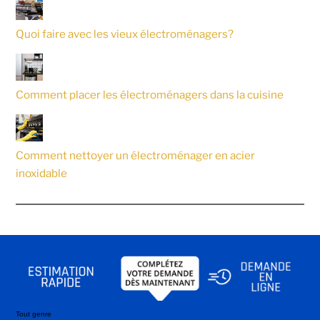
Quoi faire avec les vieux électroménagers?
Comment placer les électroménagers dans la cuisine
Comment nettoyer un électroménager en acier
inoxidable
Tout genre