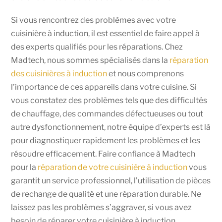
Si vous rencontrez des problèmes avec votre
cuisinière à induction, il est essentiel de faire appel à
des experts qualifiés pour les réparations. Chez
Madtech, nous sommes spécialisés dans la
réparation
des cuisinières à induction
et nous comprenons
l’importance de ces appareils dans votre cuisine. Si
vous constatez des problèmes tels que des difficultés
de chauffage, des commandes défectueuses ou tout
autre dysfonctionnement, notre équipe d’experts est là
pour diagnostiquer rapidement les problèmes et les
résoudre efficacement. Faire confiance à Madtech
pour la
réparation de votre cuisinière à induction
vous
garantit un service professionnel, l’utilisation de pièces
de rechange de qualité et une réparation durable. Ne
laissez pas les problèmes s’aggraver, si vous avez
besoin de réparer votre cuisinière à induction,