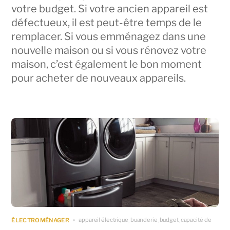
votre budget. Si votre ancien appareil est
défectueux, il est peut-être temps de le
remplacer. Si vous emménagez dans une
nouvelle maison ou si vous rénovez votre
maison, c’est également le bon moment
pour acheter de nouveaux appareils.
appareil électrique
buanderie
budget
capacité de
ÉLECTROMÉNAGER
,
,
,