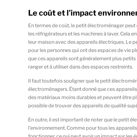
Le coût et l’impact environn
En termes de coût, le petit électroménager peut 
les réfrigérateurs et les machines à laver. Cela 
leur maison avec des appareils électriques. Le 
pour les personnes qui ont des espaces de vie p
que ces appareils sont généralement plus petits 
ranger et à utiliser dans des espaces restreints.
Il faut toutefois souligner que le petit électromé
électroménagers. Étant donné que ces appareils 
des matériaux moins durables et peuvent être plus 
possible de trouver des appareils de qualité sup
En outre, il est important de noter que le petit
l’environnement. Comme pour tous les appareils é
fonctionner, ce qui peut avoir un impact sur les 