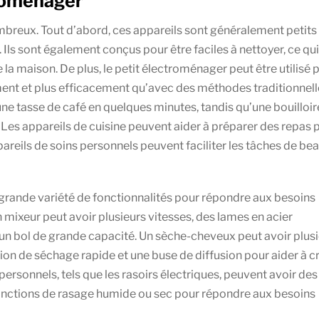
troménager
breux. Tout d’abord, ces appareils sont généralement petits 
er. Ils sont également conçus pour être faciles à nettoyer, ce qui
a maison. De plus, le petit électroménager peut être utilisé 
ent et plus efficacement qu’avec des méthodes traditionnell
ne tasse de café en quelques minutes, tandis qu’une bouilloir
. Les appareils de cuisine peuvent aider à préparer des repas 
areils de soins personnels peuvent faciliter les tâches de be
e grande variété de fonctionnalités pour répondre aux besoins
n mixeur peut avoir plusieurs vitesses, des lames en acier
 un bol de grande capacité. Un sèche-cheveux peut avoir plus
ion de séchage rapide et une buse de diffusion pour aider à c
personnels, tels que les rasoirs électriques, peuvent avoir des
fonctions de rasage humide ou sec pour répondre aux besoins