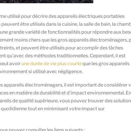
me utilisé pour décrire des appareils électriques portables
peuvent être utilisés dans la cuisine, la salle de bain, la cham
t une grande variété de fonctionnalités pour répondre aux bes
ralement moins chers que les gros appareils électroménagers, 
streints, et peuvent être utilisés pour accomplir des tâches
nt qu’avec des méthodes traditionnelles. Cependant, il est
peut avoir
une durée de vie plus courte
que les gros appareils
vironnement si utilisé avec négligence.
s appareils électroménagers, il est important de considérer 
nces en matière de durabilité et d’impact environnemental. E
areils de qualité supérieure, vous pouvez trouver des solutio
e quotidienne tout en minimisant votre impact sur
ous pouvez consulter les liens suivants :