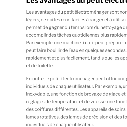
Les avantages du petit élec
Les avantages du petit électroménager sont nom
légers, ce qui les rend faciles à ranger et à utilis
permet de gagner du temps lors du nettoyage de l
accomplir des tâches quotidiennes plus rapidem
Par exemple, une machine à café peut préparer u
peut faire bouillir de l’eau en quelques secondes
rapidement et plus facilement, tandis que les app
et de toilette.
En outre, le petit électroménager peut offrir un
individuels de chaque utilisateur. Par exemple, u
inoxydable, une fonction de broyage de glace et
réglages de température et de vitesse, une fonct
des coiffures différentes. Les appareils de soins 
lames rotatives, des lames de précision et des 
individuels de chaque utilisateur.