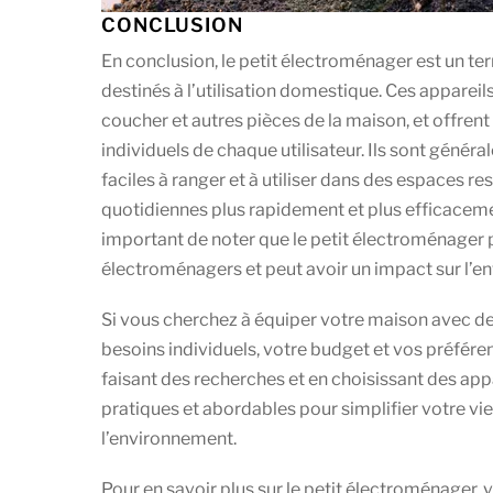
CONCLUSION
En conclusion, le petit électroménager est un ter
destinés à l’utilisation domestique. Ces appareils 
coucher et autres pièces de la maison, et offren
individuels de chaque utilisateur. Ils sont géné
faciles à ranger et à utiliser dans des espaces re
quotidiennes plus rapidement et plus efficaceme
important de noter que le petit électroménager 
électroménagers et peut avoir un impact sur l’en
Si vous cherchez à équiper votre maison avec de
besoins individuels, votre budget et vos préfére
faisant des recherches et en choisissant des app
pratiques et abordables pour simplifier votre vi
l’environnement.
Pour en savoir plus sur le petit électroménager, v