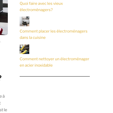
Quoi faire avec les vieux
électroménagers?
Comment placer les électroménagers
dans la cuisine
n
,
Comment nettoyer un électroménager
en acier inoxidable
?
e à
t
t le